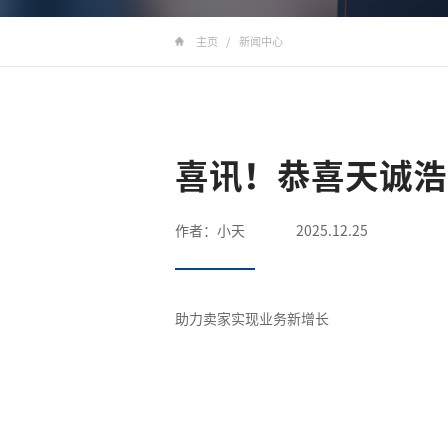
掌握行业最新资讯，洞
/
新闻中心
主页
喜讯！恭