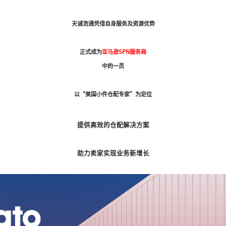
25.12.25
增长