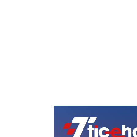
作者：小天
20
助力卖家实现业务新