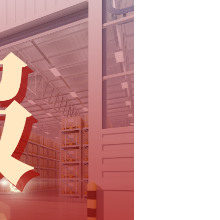
通凭借自身服务及资源优势
式成为
亚马逊SPN服务商
中的一
员
美国小件仓配专家”为定位
高效的仓配解决方案
卖家实现业务新增长